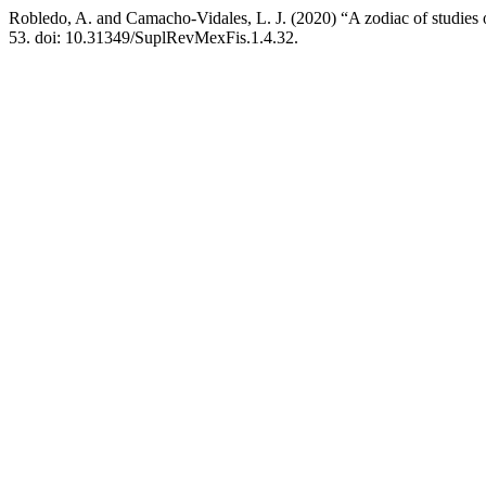
Robledo, A. and Camacho-Vidales, L. J. (2020) “A zodiac of studies
53. doi: 10.31349/SuplRevMexFis.1.4.32.