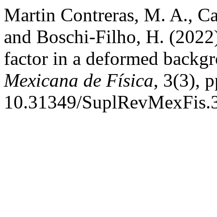
Martin Contreras, M. A., Cap
and Boschi-Filho, H. (2022
factor in a deformed backg
Mexicana de Física
, 3(3), 
10.31349/SuplRevMexFis.