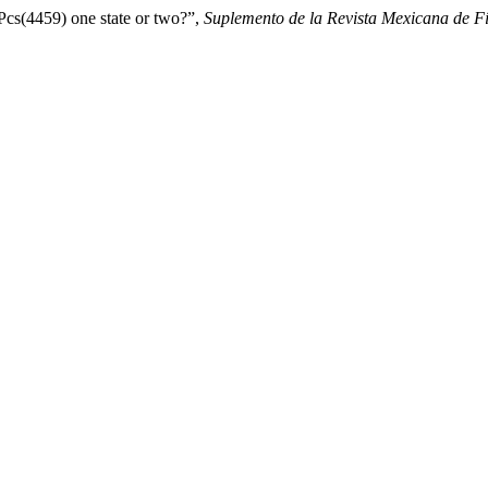
 Pcs(4459) one state or two?”,
Suplemento de la Revista Mexicana de Fí