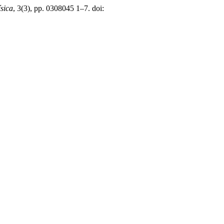
sica
, 3(3), pp. 0308045 1–7. doi: