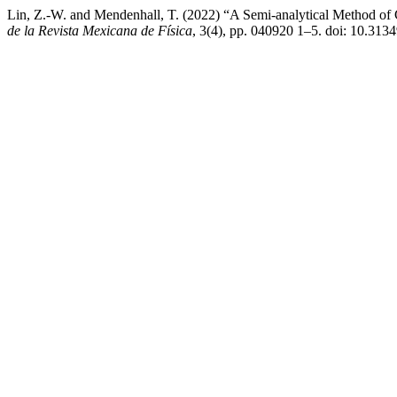
Lin, Z.-W. and Mendenhall, T. (2022) “A Semi-analytical Method of 
de la Revista Mexicana de Física
, 3(4), pp. 040920 1–5. doi: 10.31