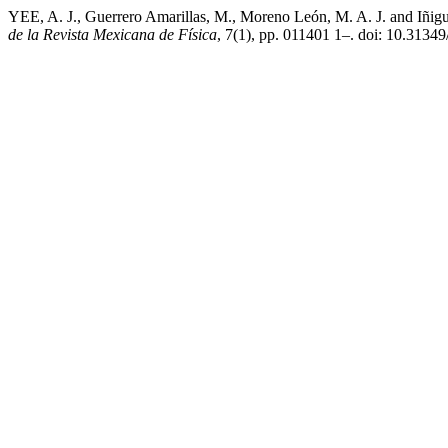
YEE, A. J., Guerrero Amarillas, M., Moreno León, M. A. J. and Iñigue
de la Revista Mexicana de Física
, 7(1), pp. 011401 1–. doi: 10.313