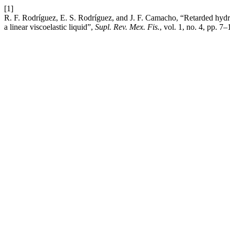
[1]
R. F. Rodríguez, E. S. Rodríguez, and J. F. Camacho, “Retarded hydrod
a linear viscoelastic liquid”,
Supl. Rev. Mex. Fis.
, vol. 1, no. 4, pp. 7