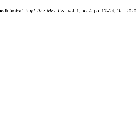
rmodinámica”,
Supl. Rev. Mex. Fis.
, vol. 1, no. 4, pp. 17–24, Oct. 2020.