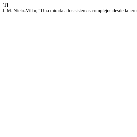
[1]
J. M. Nieto-Villar, “Una mirada a los sistemas complejos desde la te