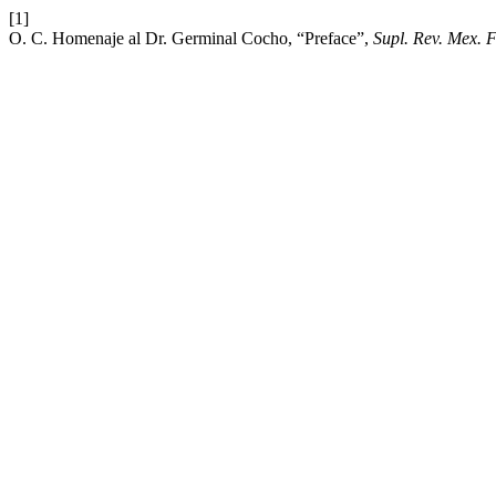
[1]
O. C. Homenaje al Dr. Germinal Cocho, “Preface”,
Supl. Rev. Mex. F