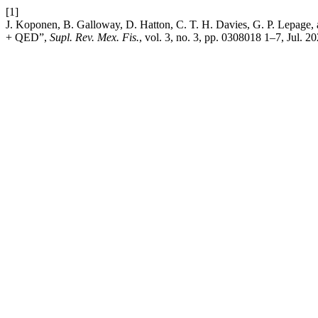
[1]
J. Koponen, B. Galloway, D. Hatton, C. T. H. Davies, G. P. Lepage, 
+ QED”,
Supl. Rev. Mex. Fis.
, vol. 3, no. 3, pp. 0308018 1–7, Jul. 20