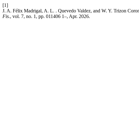
[1]
J. A. Félix Madrigal, A. L. . Quevedo Valdez, and W. Y. Trizon Coron
Fis.
, vol. 7, no. 1, pp. 011406 1–, Apr. 2026.