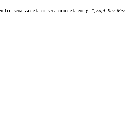
n la enseñanza de la conservación de la energía”,
Supl. Rev. Mex.