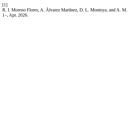
[1]
R. I. Moreno Flores, A. Álvarez Martínez, D. L. Montoya, and A. M. Ta
1–, Apr. 2026.