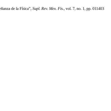
eñanza de la Física”,
Supl. Rev. Mex. Fis.
, vol. 7, no. 1, pp. 011403