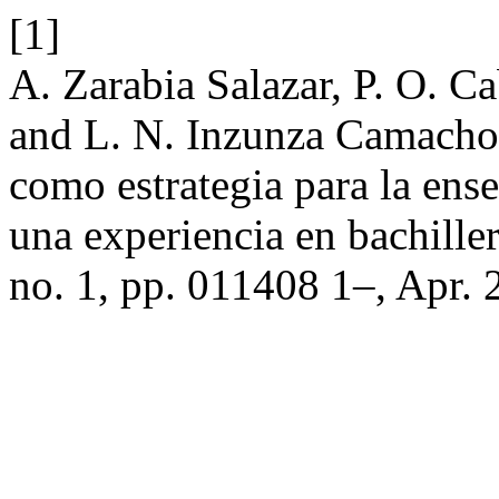
[1]
A. Zarabia Salazar, P. O. C
and L. N. Inzunza Camacho,
como estrategia para la ense
una experiencia en bachille
no. 1, pp. 011408 1–, Apr. 