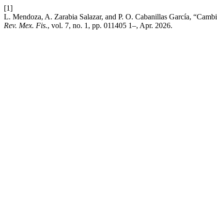
[1]
L. Mendoza, A. Zarabia Salazar, and P. O. Cabanillas García, “Cambio
Rev. Mex. Fis.
, vol. 7, no. 1, pp. 011405 1–, Apr. 2026.