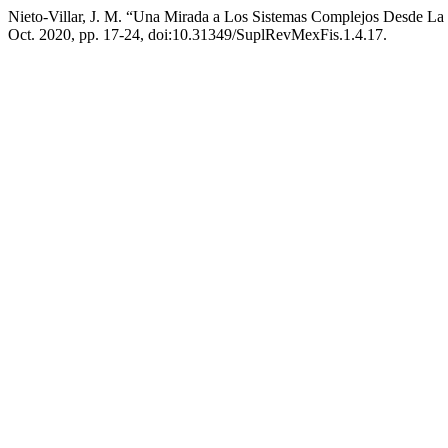
Nieto-Villar, J. M. “Una Mirada a Los Sistemas Complejos Desde La
Oct. 2020, pp. 17-24, doi:10.31349/SuplRevMexFis.1.4.17.