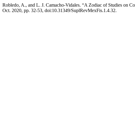
Robledo, A., and L. J. Camacho-Vidales. “A Zodiac of Studies on 
Oct. 2020, pp. 32-53, doi:10.31349/SuplRevMexFis.1.4.32.