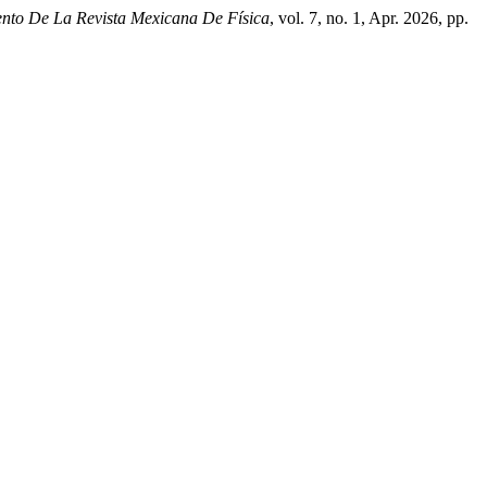
nto De La Revista Mexicana De Física
, vol. 7, no. 1, Apr. 2026, pp.