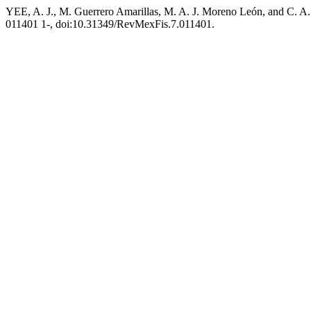
YEE, A. J., M. Guerrero Amarillas, M. A. J. Moreno León, and C. A. 
011401 1-, doi:10.31349/RevMexFis.7.011401.