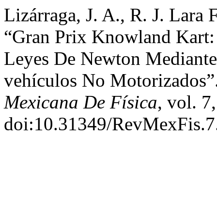
Lizárraga, J. A., R. J. Lara
“Gran Prix Knowland Kart: 
Leyes De Newton Mediante 
vehículos No Motorizados”
Mexicana De Física
, vol. 7
doi:10.31349/RevMexFis.7