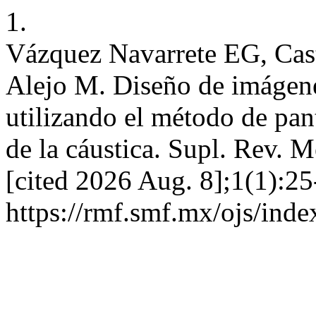
1.
Vázquez Navarrete EG, Cas
Alejo M. Diseño de imágene
utilizando el método de pant
de la cáustica. Supl. Rev. 
[cited 2026 Aug. 8];1(1):25
https://rmf.smf.mx/ojs/inde