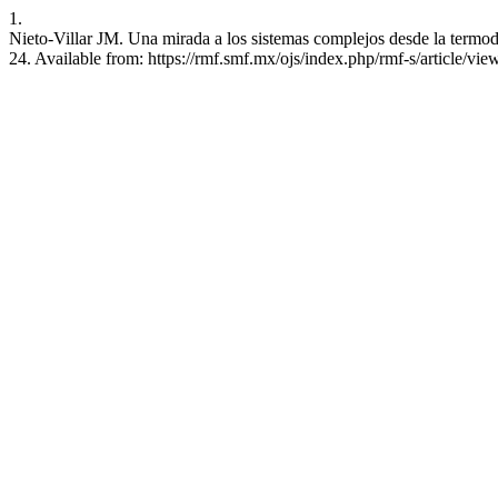
1.
Nieto-Villar JM. Una mirada a los sistemas complejos desde la termodi
24. Available from: https://rmf.smf.mx/ojs/index.php/rmf-s/article/vi