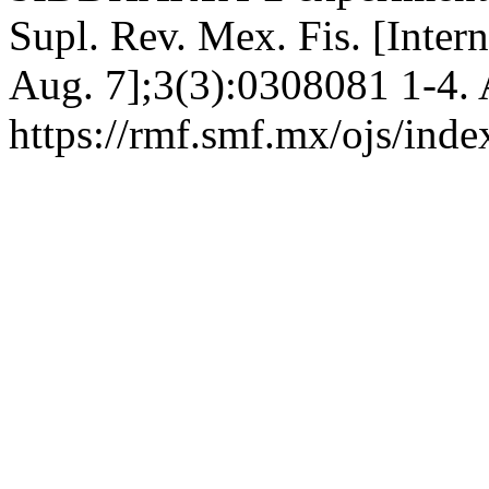
Supl. Rev. Mex. Fis. [Inter
Aug. 7];3(3):0308081 1-4. 
https://rmf.smf.mx/ojs/inde