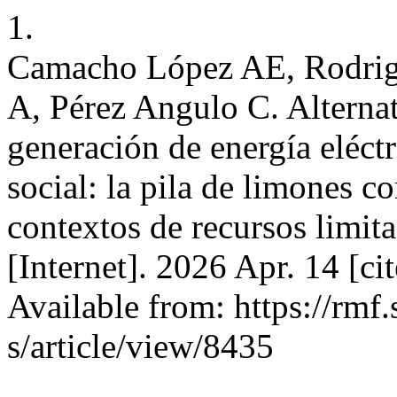
1.
Camacho López AE, Rodrigu
A, Pérez Angulo C. Alternat
generación de energía eléctr
social: la pila de limones 
contextos de recursos limit
[Internet]. 2026 Apr. 14 [c
Available from: https://rmf
s/article/view/8435