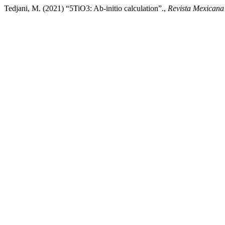
Tedjani, M. (2021) “5TiO3: Ab-initio calculation”.,
Revista Mexicana 