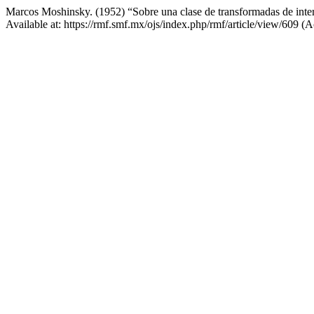
Marcos Moshinsky. (1952) “Sobre una clase de transformadas de inter
Available at: https://rmf.smf.mx/ojs/index.php/rmf/article/view/609 (