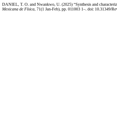
DANIEL, T. O. and Nwankwo, U. (2025) “Synthesis and characterizaton
Mexicana de Física
, 71(1 Jan-Feb), pp. 011003 1–. doi: 10.31349/