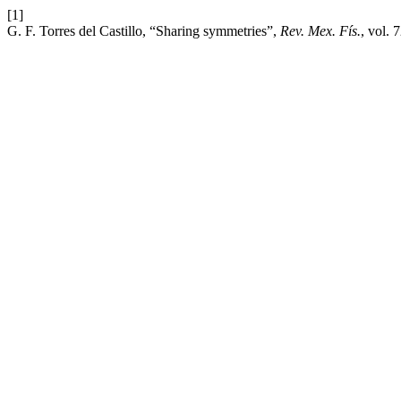
[1]
G. F. Torres del Castillo, “Sharing symmetries”,
Rev. Mex. Fís.
, vol.