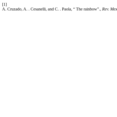
[1]
A. Cruzado, A. . Cesanelli, and C. . Paola, “ The rainbow”.,
Rev. Mex