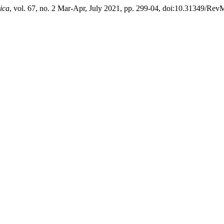
ica
, vol. 67, no. 2 Mar-Apr, July 2021, pp. 299-04, doi:10.31349/Rev