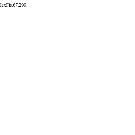
MexFis.67.299.