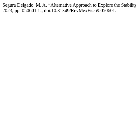
Segura Delgado, M. A. “Alternative Approach to Explore the Stabilit
2023, pp. 050601 1-, doi:10.31349/RevMexFis.69.050601.