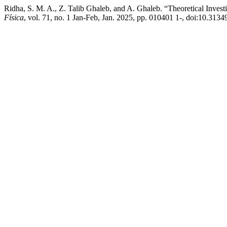
Ridha, S. M. A., Z. Talib Ghaleb, and A. Ghaleb. “Theoretical Investi
Física
, vol. 71, no. 1 Jan-Feb, Jan. 2025, pp. 010401 1-, doi:10.31