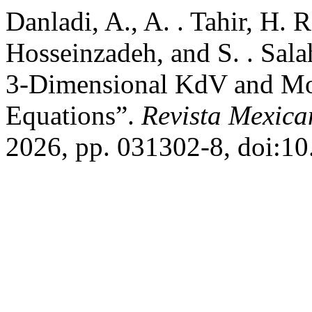
Danladi, A., A. . Tahir, H. 
Hosseinzadeh, and S. . Sala
3-Dimensional KdV and Mo
Equations”.
Revista Mexica
2026, pp. 031302-8, doi:1