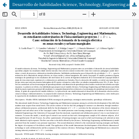
Desarrollo de habilidades Science, Technology, Engineering and Mathematics, en estudiantes universitarios de Física mediante proyectos I + D + i. Caso: estimación de la demanda de la energía eléctrica en zonas rurales y urbano-marginales