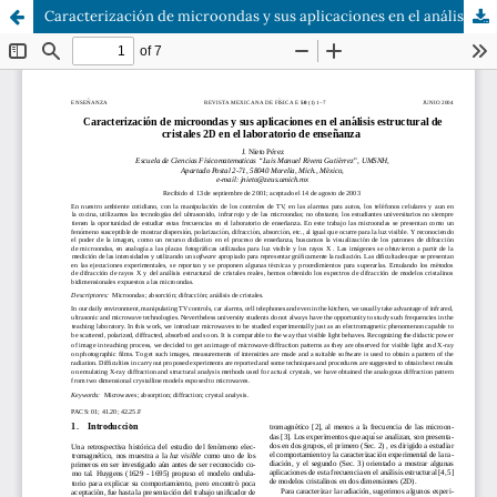
Caracterización de microondas y sus aplicaciones en el análisis estructural de cristales 2D en el laboratorio de enseñanza