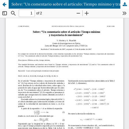
Sobre: "Un comentario sobre el artículo: Tiempo mínimo y trayectoria de movimiento"