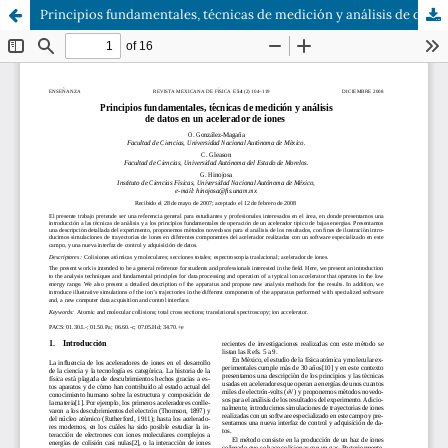
Principios fundamentales, técnicas de medición y análisis de datos en un acelerador de iones