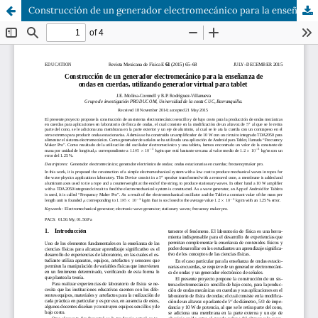
Construcción de un generador electromecánico para la enseñanza de ondas en cuerdas, utilizando generador virtual para tablet