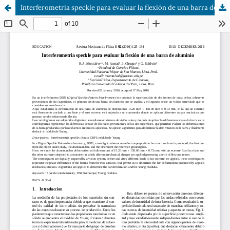
Interferometria speckle para evaluar la flexión de una barra de aluminio