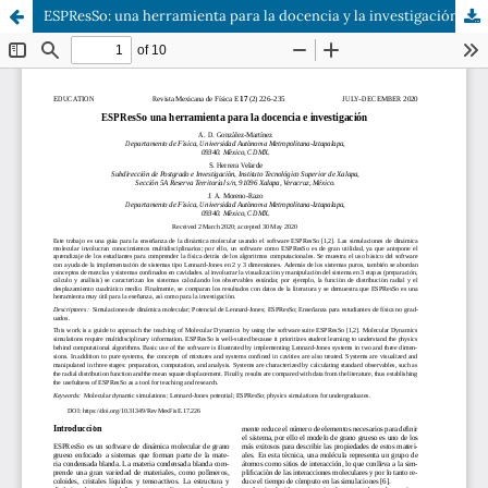
ESPResSo: una herramienta para la docencia y la investigación