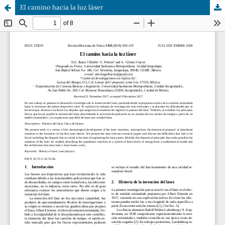
El camino hacia la luz láser