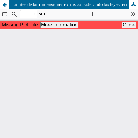
Limites de las dimensiones extras considerando las leyes termodinámicas de la radiación de cuerpo negro