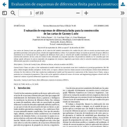
Evaluación de esquemas de diferencia finita para la construcción de las cartas de Gurney-Lurie