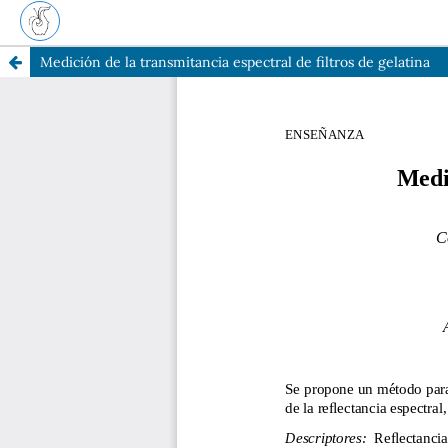
Medición de la transmitancia espectral de filtros de gelatina