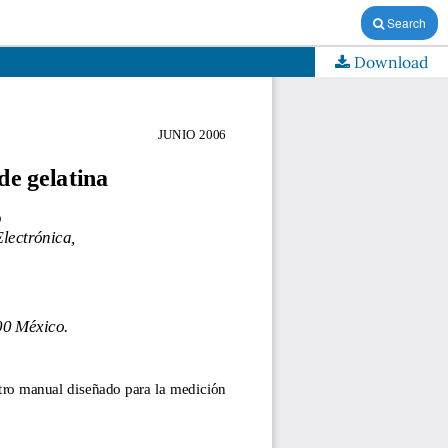
Search
Download