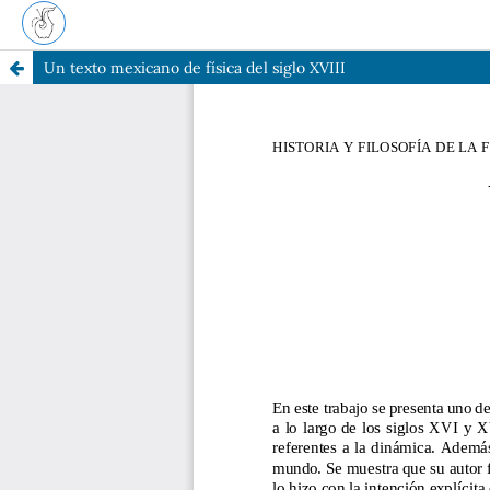
Un texto mexicano de física del siglo XVIII