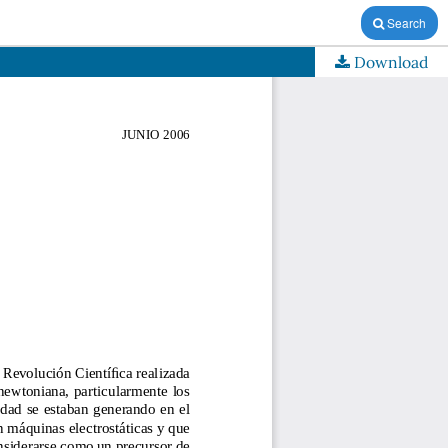
Search
Download