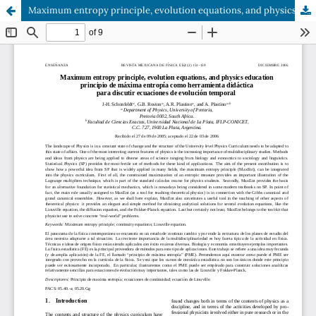
Maximum entropy principle, evolution equations, and physics education principio de máxima entropía como herramienta didáctica para discutir ecuaciones de evolución temporal