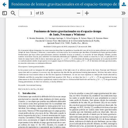
Fenómeno de lentes gravitacionales en el espacio-tiempo de Janis, Newman y Winicour