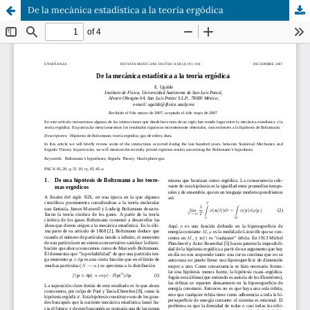
De la mecánica estadística a la teoría ergódica