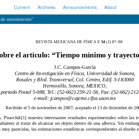
Current
Archives
Announcements
About
a de movimiento''