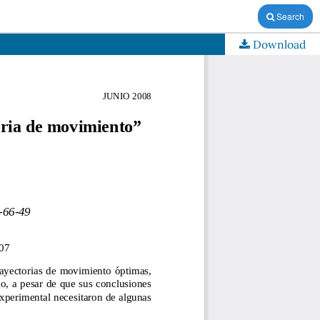
Search
Download