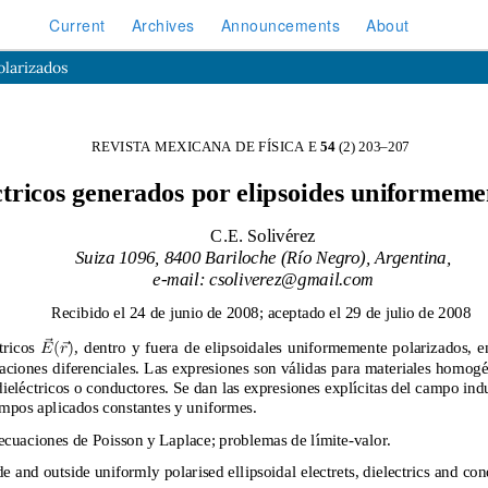
Current
Archives
Announcements
About
larizados