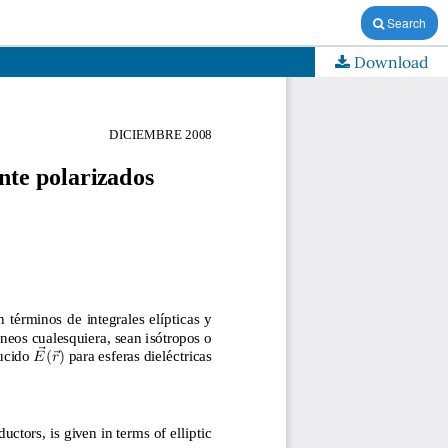
Search
Download