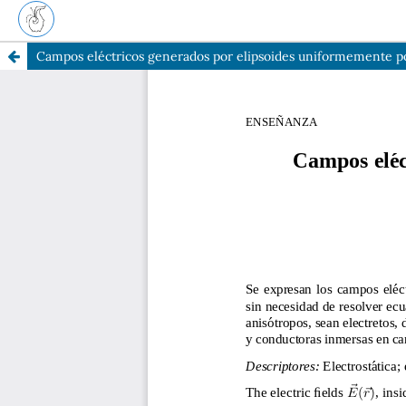
Campos eléctricos generados por elipsoides uniformemente po