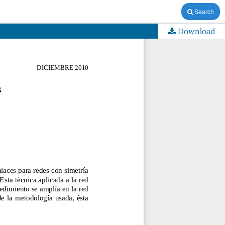
Search
Download