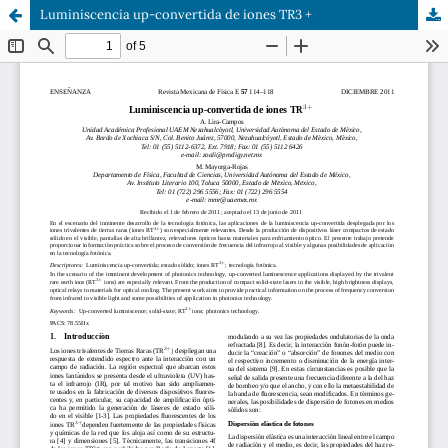
Luminiscencia up-convertida de iones TR3 +