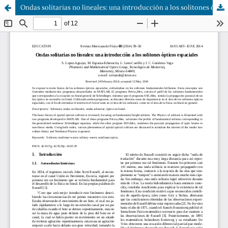
Ondas solitarias no lineales: una introducción a los solitones ópticos espaciales